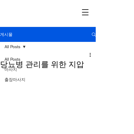
게시물
All Posts
All Posts
당뇨병 관리를 위한 지압
마사지
출장마사지