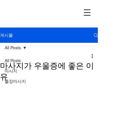
게시물
All Posts
All Posts
마사지가 우울증에 좋은 이
마사지
유
출장마사지