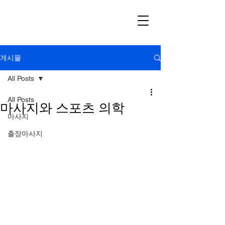
게시물
All Posts
All Posts
마사지와 스포츠 의학
마사지
출장마사지