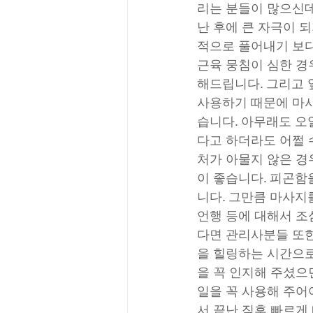
리는 분들이 많으신데
난 후에 큰 자극이 
적으로 풀어내기 보다
근육 뭉침이 심한 경
해드립니다. 그리고 
사용하기 때문에 마사
습니다. 아무래도 오
다고 하더라도 어쩔 
처가 아물지 않은 경
이 좋습니다. 피곤함
니다. 그만큼 마사지
언행 등에 대해서 조
다면 관리사분들 또한
을 힐링하는 시간으로
을 꼭 인지해 주셨으
일을 꼭 사용해 주어
서 끝난 직후 빠르게