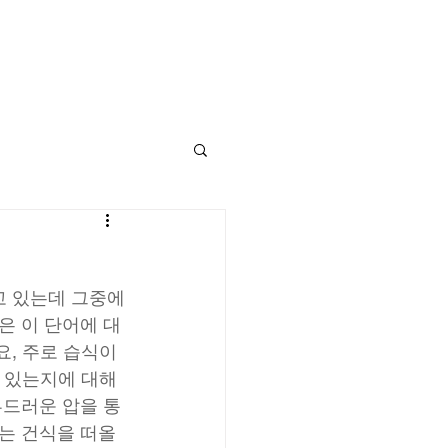
서울
문
고 있는데 그중에
은 이 단어에 대
요, 주로 습식이
이 있는지에 대해
부드러운 압을 통
는 건식을 떠올