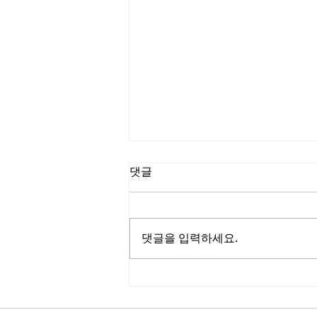
댓글
댓글을 입력하세요.
인기있는 일본출장마사지, 그
매력은 무엇일까?