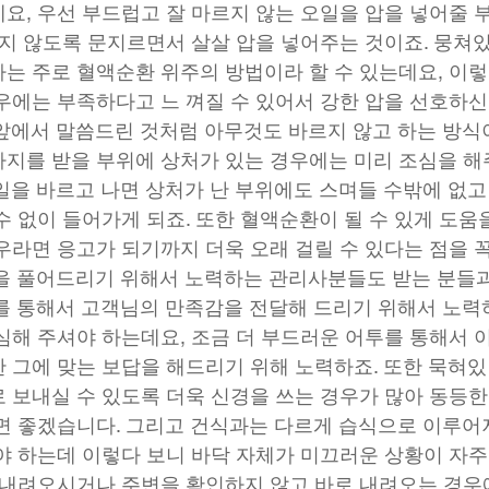
요, 우선 부드럽고 잘 마르지 않는 오일을 압을 넣어줄 
되지 않도록 문지르면서 살살 압을 넣어주는 것이죠. 뭉쳐
는 주로 혈액순환 위주의 방법이라 할 수 있는데요, 이렇
우에는 부족하다고 느 껴질 수 있어서 강한 압을 선호하
앞에서 말씀드린 것처럼 아무것도 바르지 않고 하는 방식이
지를 받을 부위에 상처가 있는 경우에는 미리 조심을 해
일을 바르고 나면 상처가 난 부위에도 스며들 수밖에 없고
수 없이 들어가게 되죠. 또한 혈액순환이 될 수 있게 도움
우라면 응고가 되기까지 더욱 오래 걸릴 수 있다는 점을 
을 풀어드리기 위해서 노력하는 관리사분들도 받는 분들
를 통해서 고객님의 만족감을 전달해 드리기 위해서 노력하
심해 주셔야 하는데요, 조금 더 부드러운 어투를 통해서
 그에 맞는 보답을 해드리기 위해 노력하죠. 또한 묵혀있
 보내실 수 있도록 더욱 신경을 쓰는 경우가 많아 동등
면 좋겠습니다. 그리고 건식과는 다르게 습식으로 이루어져
야 하는데 이렇다 보니 바닥 자체가 미끄러운 상황이 자주
 내려오시거나 주변을 확인하지 않고 바로 내려오는 경우