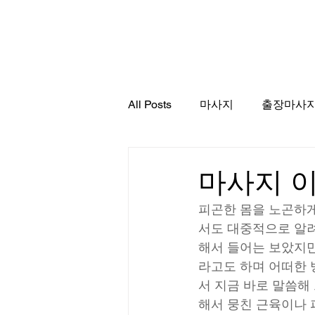
서울출장마사지
All Posts
마사지
출장마사
마사지 이
피곤한 몸을 노곤하게
서도 대중적으로 알려
해서 들어는 보았지만
라고도 하며 어떠한 
서 지금 바로 말씀해
해서 뭉친 근육이나 