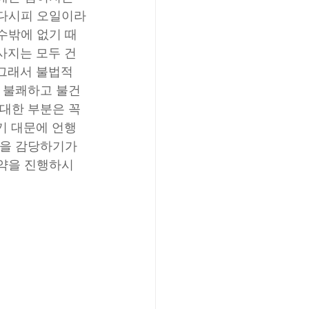
시다시피 오일이라
수밖에 없기 때
사지는 모두 건
 그래서 불법적
, 불쾌하고 불건
대한 부분은 꼭 
기 대문에 언행
들을 감당하기가 
예약을 진행하시