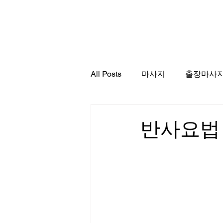
서울출장마사지
All Posts
마사지
출장마사
반사요법 