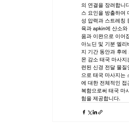
의 연결을 장려합니다
스 요인을 방출하여 
성 압력과 스트레칭 
육과 apkin에 산
움과 이완으로 이어집
아노딘 및 기분 엘리
지 기간 동안과 후에
몬 감소 태국 마사지
련된 신경 전달 물질
으로 태국 마사지는 
에 대한 전체적인 접
복함으로써 태국 마사
험을 제공합니다.