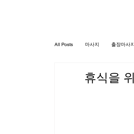
서울출장마사지
All Posts
마사지
출장마사
휴식을 